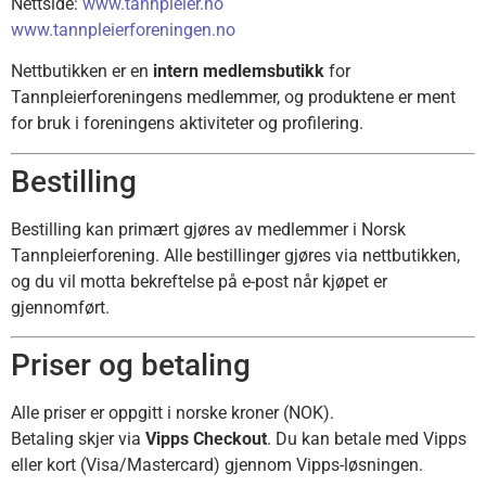
Nettside:
www.tannpleier.no
www.tannpleierforeningen.no
Nettbutikken er en
intern medlemsbutikk
for
Tannpleierforeningens medlemmer, og produktene er ment
for bruk i foreningens aktiviteter og profilering.
Bestilling
Bestilling kan primært gjøres av medlemmer i Norsk
Tannpleierforening. Alle bestillinger gjøres via nettbutikken,
og du vil motta bekreftelse på e-post når kjøpet er
gjennomført.
Priser og betaling
Alle priser er oppgitt i norske kroner (NOK).
Betaling skjer via
Vipps Checkout
. Du kan betale med Vipps
eller kort (Visa/Mastercard) gjennom Vipps-løsningen.