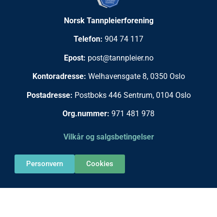
Norsk Tannpleierforening
Telefon:
904 74 117
Epost:
post@tannpleier.no
Kontoradresse:
Welhavensgate 8, 0350 Oslo
Postadresse:
Postboks 446 Sentrum, 0104 Oslo
Org.nummer:
971 481 978
Vilkår og salgsbetingelser
Personvern
Cookies