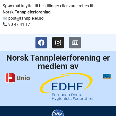
Spørsmål knyttet til bestillinger eller varer rettes til:
Norsk Tannpleierforening
post@tannpleier.no
90 47 41 17
Norsk Tannpleierforening er
medlem av