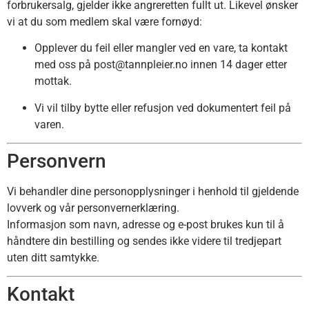
forbrukersalg, gjelder ikke angreretten fullt ut. Likevel ønsker
vi at du som medlem skal være fornøyd:
Opplever du feil eller mangler ved en vare, ta kontakt
med oss på
post@tannpleier.no
innen 14 dager etter
mottak.
Vi vil tilby bytte eller refusjon ved dokumentert feil på
varen.
Personvern
Vi behandler dine personopplysninger i henhold til gjeldende
lovverk og vår personvernerklæring.
Informasjon som navn, adresse og e-post brukes kun til å
håndtere din bestilling og sendes ikke videre til tredjepart
uten ditt samtykke.
Kontakt