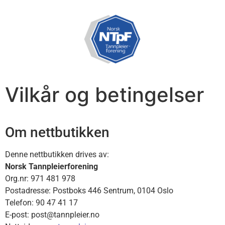
Vilkår og betingelser
Om nettbutikken
Denne nettbutikken drives av:
Norsk Tannpleierforening
Org.nr: 971 481 978
Postadresse: Postboks 446 Sentrum, 0104 Oslo
Telefon: 90 47 41 17
E-post:
post@tannpleier.no