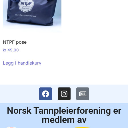
NTPF pose
kr
49,00
Legg i handlekurv
Norsk Tannpleierforening er
medlem av