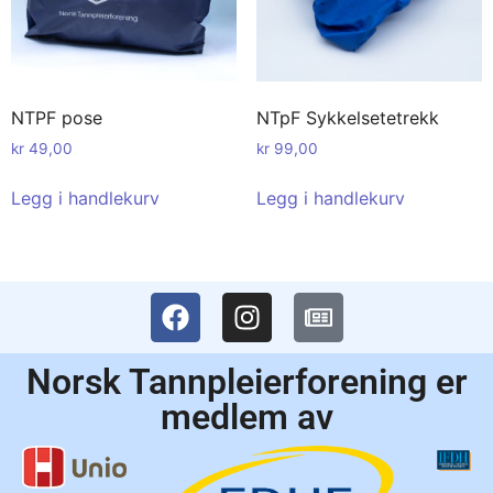
NTPF pose
NTpF Sykkelsetetrekk
kr
49,00
kr
99,00
Legg i handlekurv
Legg i handlekurv
Norsk Tannpleierforening er
medlem av