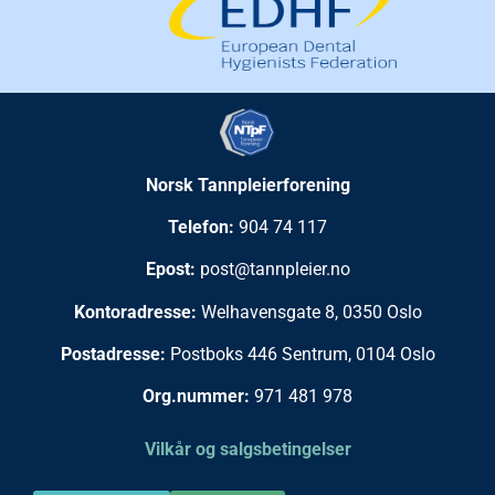
Norsk Tannpleierforening
Telefon:
904 74 117
Epost:
post@tannpleier.no
Kontoradresse:
Welhavensgate 8, 0350 Oslo
Postadresse:
Postboks 446 Sentrum, 0104 Oslo
Org.nummer:
971 481 978
Vilkår og salgsbetingelser