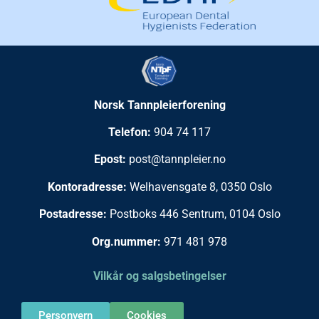
Norsk Tannpleierforening
Telefon:
904 74 117
Epost:
post@tannpleier.no
Kontoradresse:
Welhavensgate 8, 0350 Oslo
Postadresse:
Postboks 446 Sentrum, 0104 Oslo
Org.nummer:
971 481 978
Vilkår og salgsbetingelser
Personvern
Cookies