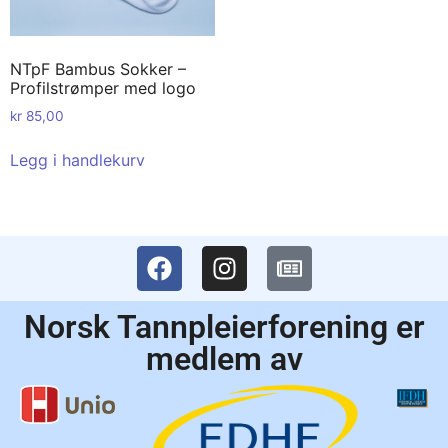
NTpF Bambus Sokker –
Profilstrømper med logo
kr
85,00
Legg i handlekurv
Norsk Tannpleierforening er
medlem av