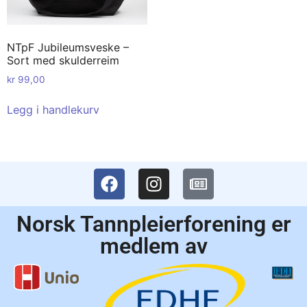
NTpF Jubileumsveske –
Sort med skulderreim
kr
99,00
Legg i handlekurv
Norsk Tannpleierforening er
medlem av