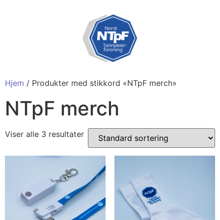
Hjem
/ Produkter med stikkord «NTpF merch»
NTpF merch
Viser alle 3 resultater