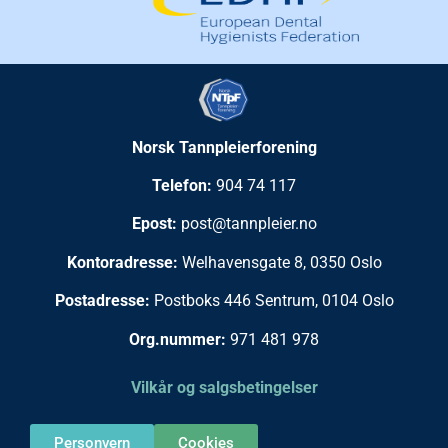
Norsk Tannpleierforening
Telefon:
904 74 117
Epost:
post@tannpleier.no
Kontoradresse:
Welhavensgate 8, 0350 Oslo
Postadresse:
Postboks 446 Sentrum, 0104 Oslo
Org.nummer:
971 481 978
Vilkår og salgsbetingelser
Personvern
Cookies