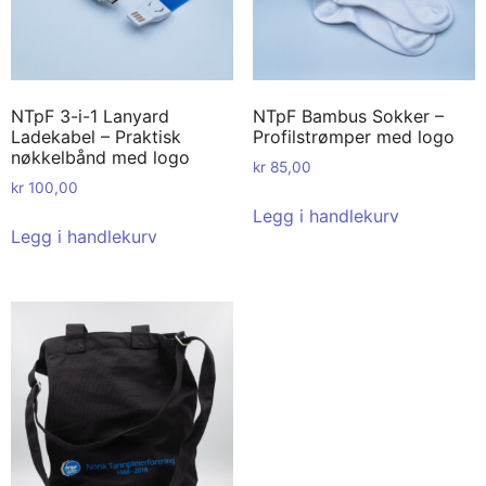
NTpF 3-i-1 Lanyard
NTpF Bambus Sokker –
Ladekabel – Praktisk
Profilstrømper med logo
nøkkelbånd med logo
kr
85,00
kr
100,00
Legg i handlekurv
Legg i handlekurv