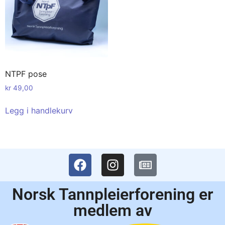
NTPF pose
kr
49,00
Legg i handlekurv
Norsk Tannpleierforening er
medlem av