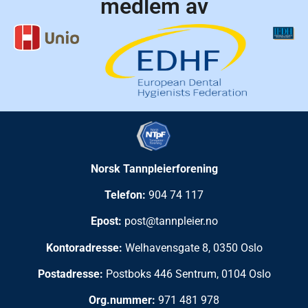
medlem av
Norsk Tannpleierforening
Telefon:
904 74 117
Epost:
post@tannpleier.no
Kontoradresse:
Welhavensgate 8, 0350 Oslo
Postadresse:
Postboks 446 Sentrum, 0104 Oslo
Org.nummer:
971 481 978