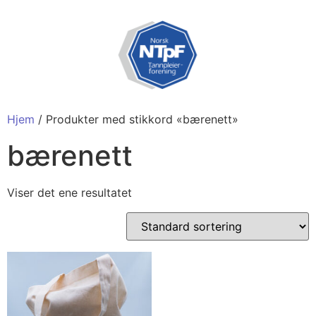
Hjem
/ Produkter med stikkord «bærenett»
bærenett
Viser det ene resultatet