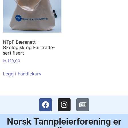
NTpF Bærenett –
Økologisk og Fairtrade-
sertifisert
kr
120,00
Legg i handlekurv
Norsk Tannpleierforening er