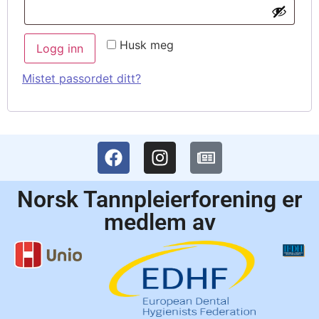
Husk meg
Logg inn
Mistet passordet ditt?
Norsk Tannpleierforening er
medlem av