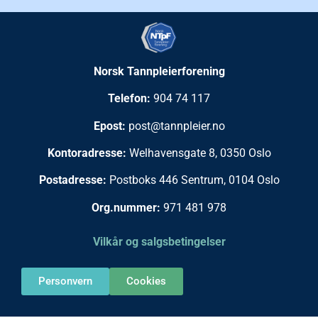
Norsk Tannpleierforening
Telefon:
904 74 117
Epost:
post@tannpleier.no
Kontoradresse:
Welhavensgate 8, 0350 Oslo
Postadresse:
Postboks 446 Sentrum, 0104 Oslo
Org.nummer:
971 481 978
Vilkår og salgsbetingelser
Personvern
Cookies